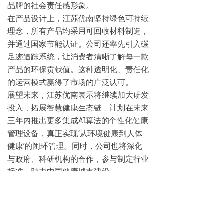
品牌的社会责任感形象。
在产品设计上，江苏优南坚持绿色可持续
理念，所有产品均采用可回收材料制造，
并通过国家节能认证。公司还率先引入碳
足迹追踪系统，让消费者清晰了解每一款
产品的环保贡献值。这种透明化、责任化
的运营模式赢得了市场的广泛认可。
展望未来，江苏优南表示将继续加大研发
投入，拓展智慧健康生态链，计划在未来
三年内推出更多集成AI算法的个性化健康
管理设备，真正实现‘从环境健康到人体
健康’的闭环管理。同时，公司也将深化
与政府、科研机构的合作，参与制定行业
标准，助力中国健康城市建设。
作为健康生活的坚定倡导者，江苏优南不
仅用科技创新解决了现实中的环境健康问
题，更以实际行动唤醒了公众对自身生活