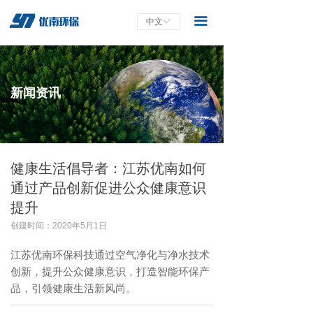
끀
中文
ꀅ
新闻资讯
健康生活倡导者：江苏优南如何
通过产品创新促进公众健康意识
提升
创建时间：
2020年5月1日
江苏优南环保科技通过空气净化与净水技术
创新，提升公众健康意识，打造智能环保产
品，引领健康生活新风尚。