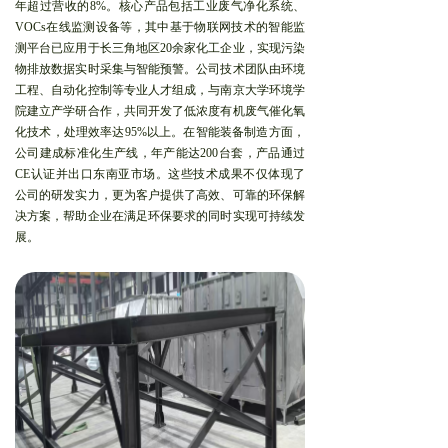
年超过营收的8%。核心产品包括工业废气净化系统、
VOCs在线监测设备等，其中基于物联网技术的智能监
测平台已应用于长三角地区20余家化工企业，实现污染
物排放数据实时采集与智能预警。公司技术团队由环境
工程、自动化控制等专业人才组成，与南京大学环境学
院建立产学研合作，共同开发了低浓度有机废气催化氧
化技术，处理效率达95%以上。在智能装备制造方面，
公司建成标准化生产线，年产能达200台套，产品通过
CE认证并出口东南亚市场。这些技术成果不仅体现了
公司的研发实力，更为客户提供了高效、可靠的环保解
决方案，帮助企业在满足环保要求的同时实现可持续发
展。